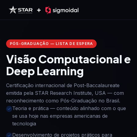
Pular para o conteúdo
PÓS-GRADUAÇÃO — LISTA DE ESPERA
Visão Computacional e
Deep Learning
Certificação internacional de Post-Baccalaureate
emitida pela STAR Research Institute, USA — com
reconhecimento como Pós-Graduação no Brasil.
Teoria e prática — conteúdo alinhado com o que
se usa hoje nas empresas americanas de
tecnologia
Desenvolvimento de projetos práticos para