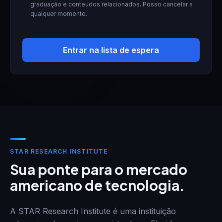
graduação e conteúdos relacionados. Posso cancelar a
qualquer momento.
Entrar na lista de espera
STAR RESEARCH INSTITUTE
Sua ponte para o mercado
americano de tecnologia.
A STAR Research Institute é uma instituição