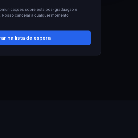
omunicações sobre esta pós-graduação e
. Posso cancelar a qualquer momento.
rar na lista de espera