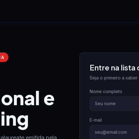
RA
Entre na lista
Seja o primeiro a saber
onal e
Nome completo
ing
E-mail
alaureate emitida pela