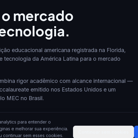
a o mercado
ecnologia.
ição educacional americana registrada na Florida,
de tecnologia da América Latina para o mercado
mbina rigor acadêmico com alcance internacional —
ccalaureate emitido nos Estados Unidos e um
lo MEC no Brasil.
nalytics para entender o
nas e melhorar sua experiência.
Continuar sem cookies
u continuar sem esses cookies.