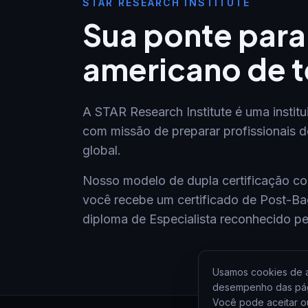
STAR RESEARCH INSTITUTE
Sua ponte par
americano de t
A STAR Research Institute é uma institu
com missão de preparar profissionais 
global.
Nosso modelo de dupla certificação co
você recebe um certificado de Post-Ba
diploma de Especialista reconhecido pe
Usamos cookies de a
desempenho das pági
Você pode aceitar o