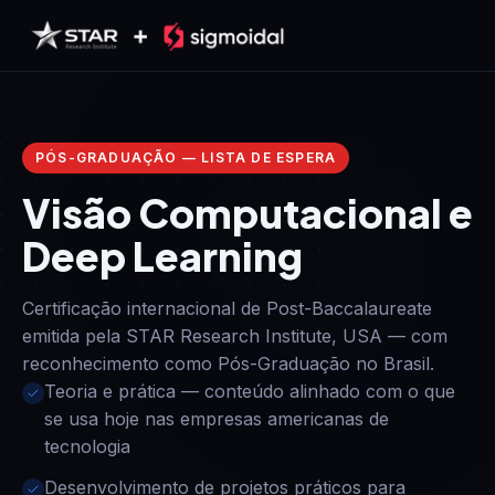
Pular para o conteúdo
PÓS-GRADUAÇÃO — LISTA DE ESPERA
Visão Computacional e
Deep Learning
Certificação internacional de Post-Baccalaureate
emitida pela STAR Research Institute, USA — com
reconhecimento como Pós-Graduação no Brasil.
Teoria e prática — conteúdo alinhado com o que
se usa hoje nas empresas americanas de
tecnologia
Desenvolvimento de projetos práticos para