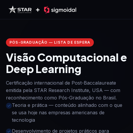
Pular para o conteúdo
PÓS-GRADUAÇÃO — LISTA DE ESPERA
Visão Computacional e
Deep Learning
Certificação internacional de Post-Baccalaureate
emitida pela STAR Research Institute, USA — com
reconhecimento como Pós-Graduação no Brasil.
Teoria e prática — conteúdo alinhado com o que
se usa hoje nas empresas americanas de
tecnologia
Desenvolvimento de projetos práticos para