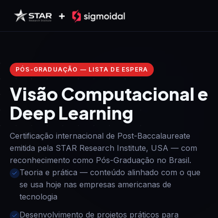
Pular para o conteúdo
PÓS-GRADUAÇÃO — LISTA DE ESPERA
Visão Computacional e
Deep Learning
Certificação internacional de Post-Baccalaureate
emitida pela STAR Research Institute, USA — com
reconhecimento como Pós-Graduação no Brasil.
Teoria e prática — conteúdo alinhado com o que
se usa hoje nas empresas americanas de
tecnologia
Desenvolvimento de projetos práticos para