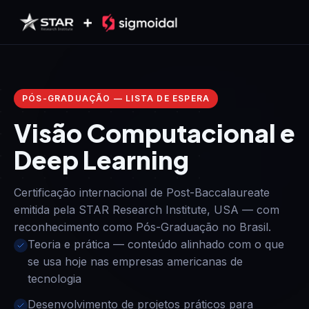
Pular para o conteúdo
PÓS-GRADUAÇÃO — LISTA DE ESPERA
Visão Computacional e
Deep Learning
Certificação internacional de Post-Baccalaureate
emitida pela STAR Research Institute, USA — com
reconhecimento como Pós-Graduação no Brasil.
Teoria e prática — conteúdo alinhado com o que
se usa hoje nas empresas americanas de
tecnologia
Desenvolvimento de projetos práticos para